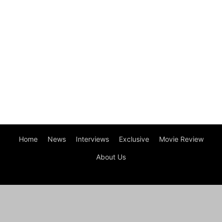
Home
News
Interviews
Exclusive
Movie Review
About Us