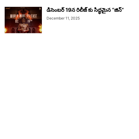
డిసెంబర్ 19న రిలీజ్ కు సిద్ధమైన “జిన్”
December 11, 2025