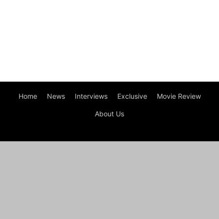
Home
News
Interviews
Exclusive
Movie Review
About Us