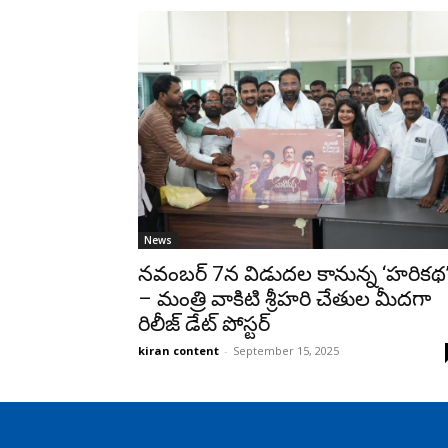
News
నవంబర్ 7న విడుదల కానున్న ‘హరికథ
– మంత్రి వాకిటి శ్రీహరి చేతుల మీదగా
రిలీజ్ డేట్ పోస్టర్
kiran content
-
September 15, 2025