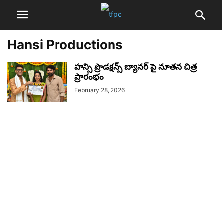
Hansi Productions
హన్సి ప్రొడక్షన్స్ బ్యానర్ పై నూతన చిత్ర
ప్రారంభం
February 28, 2026