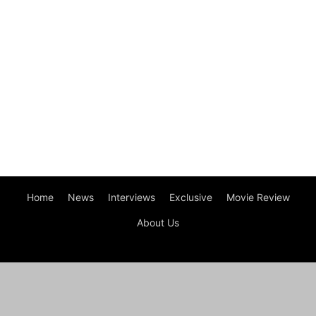
Home
News
Interviews
Exclusive
Movie Review
About Us