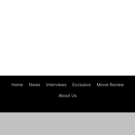
Home
News
Interviews
Exclusive
Movie Review
About Us