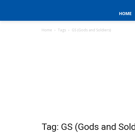
HOME
Home
Tags
GS (Gods and Soldiers)
Tag: GS (Gods and Sold