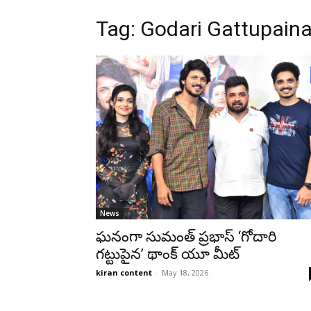
Tag: Godari Gattupain
News
ఘనంగా సుమంత్ ప్రభాస్ ‘గోదారి
గట్టుపైన’ థాంక్ యూ మీట్
kiran content
-
May 18, 2026