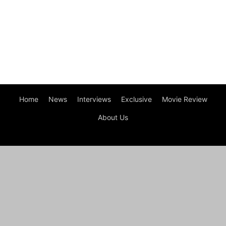
Home
News
Interviews
Exclusive
Movie Review
About Us