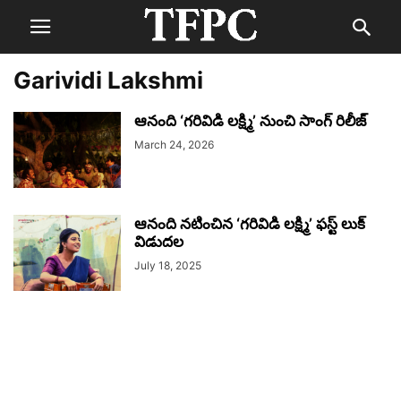
Garividi Lakshmi
ఆనంది ‘గరివిడి లక్ష్మి’ నుంచి సాంగ్ రిలీజ్
March 24, 2026
ఆనంది నటించిన ‘గరివిడి లక్ష్మి’ ఫస్ట్ లుక్
విడుదల
July 18, 2025