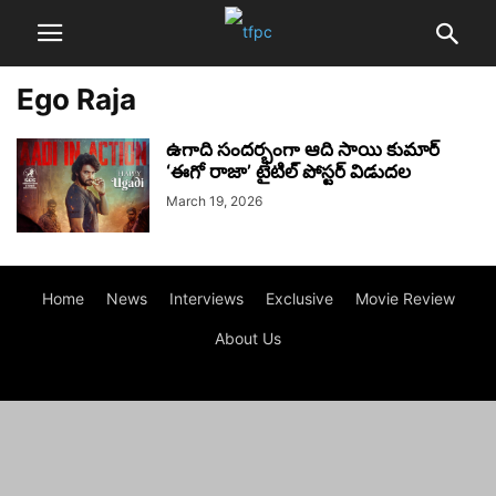
Ego Raja
ఉగాది సందర్భంగా ఆది సాయి కుమార్
‘ఈగో రాజా’ టైటిల్ పోస్టర్ విడుదల
March 19, 2026
Home
News
Interviews
Exclusive
Movie Review
About Us