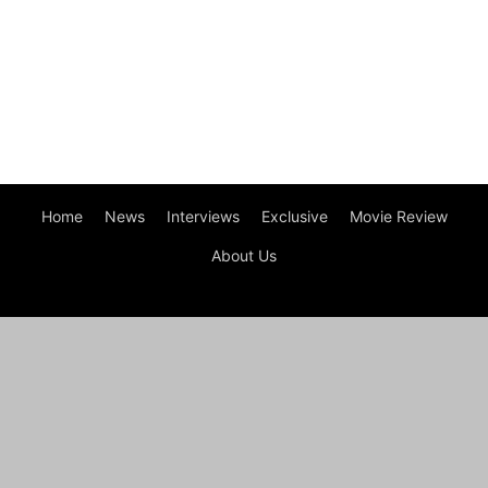
Home
News
Interviews
Exclusive
Movie Review
About Us