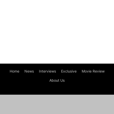
Home
News
Interviews
Exclusive
Movie Review
About Us