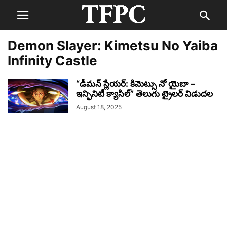
Demon Slayer: Kimetsu No Yaiba
Infinity Castle
“డీమన్ స్లేయర్: కిమెట్సు నో యైబా –
ఇన్ఫినిటీ క్యాసిల్” తెలుగు ట్రైలర్‌ విడుదల
August 18, 2025