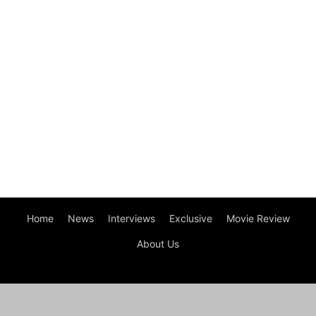
Home
News
Interviews
Exclusive
Movie Review
About Us