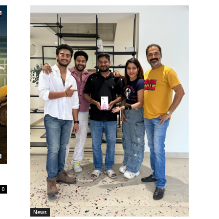
0
News