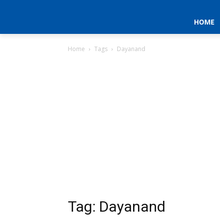
HOME
Home
Tags
Dayanand
Tag: Dayanand