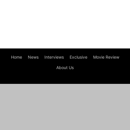
Home
News
Interviews
Exclusive
Movie Review
About Us