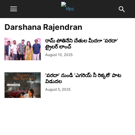
Darshana Rajendran
రామ్ పోతినేని చేతుల మీదగా ‘పరదా’
ట్రైలర్ లాంచ్
August 10, 2025
‘పరదా’ నుండి ‘ఎగరెయ్ నీ రెక్కలే’ పాట
విడుదల
August 5, 2025