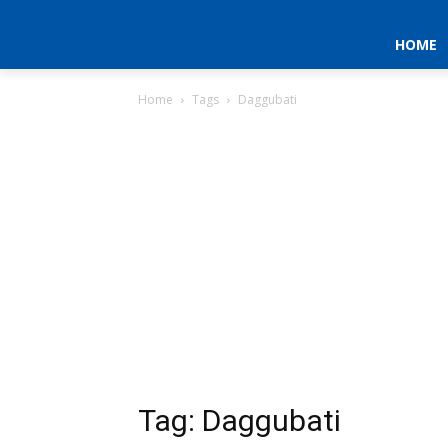
HOME
Home
Tags
Daggubati
Tag: Daggubati