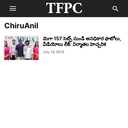
ChiruAnil
మెగా 157 సెట్స్ నుండి అనధికార ఫొటోలు,
వీడియోలు లీక్: నిర్మాతల హెచ్చరిక
July 19, 2025