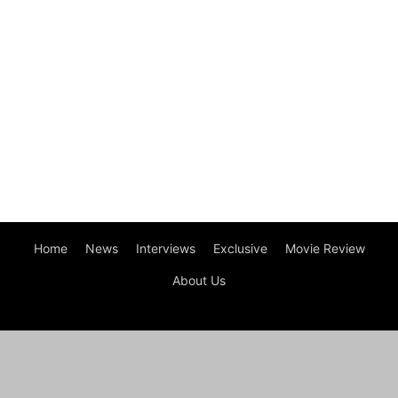
Home
News
Interviews
Exclusive
Movie Review
About Us