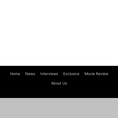
Home
News
Interviews
Exclusive
Movie Review
About Us