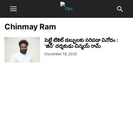
Chinmay Ram
పెట్టే టికెట్ డబ్బులకు సరిపడా వినోదం :
‘జిన్’ దర్శకుడు చిన్మయ్ రామ్
December 18, 2025