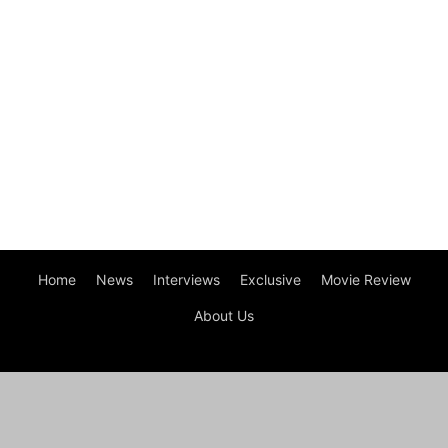
Home
News
Interviews
Exclusive
Movie Review
About Us