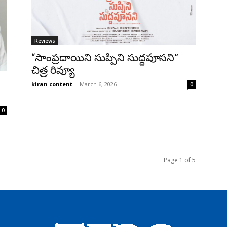
Reviews
“సాంప్రదాయిని సుప్పిని సుద్ధపూసని”
చిత్ర రివ్యూ
kiran content
-
March 6, 2026
0
0
Page 1 of 5