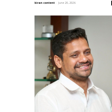
kiran content
-
June 20, 2026