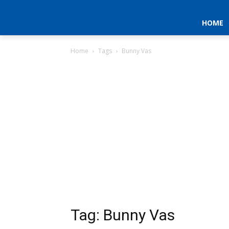
HOME
Home
Tags
Bunny Vas
Tag: Bunny Vas