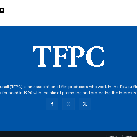
0
ncil (TFPC) is an association of film producers who work in the Telugu fi
 founded in 1990 with the aim of promoting and protecting the interests 
Home
News