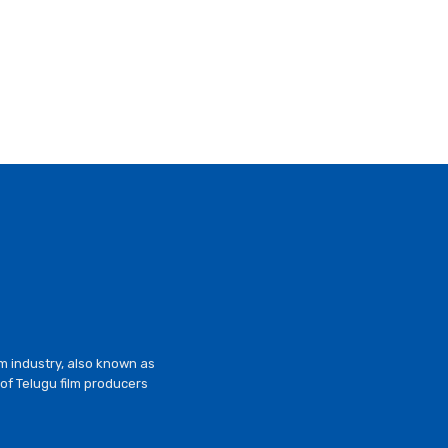
lm industry, also known as
of Telugu film producers