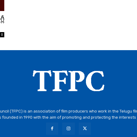
లీ
0
ncil (TFPC) is an association of film producers who work in the Telugu fi
 founded in 1990 with the aim of promoting and protecting the interests 