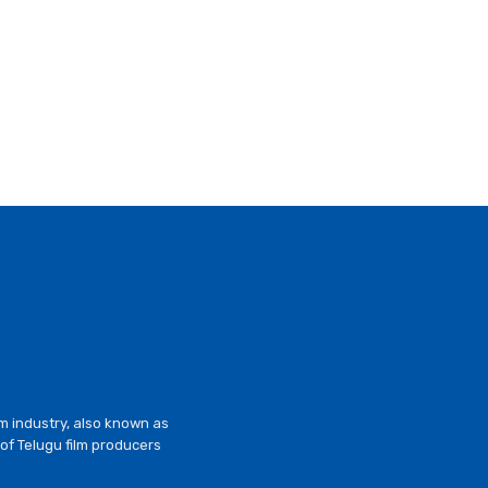
lm industry, also known as
of Telugu film producers