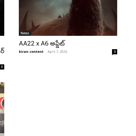
News
AA22 x A6 అప్డేట్
ర్
kiran content
-
April 7, 2026
0
0