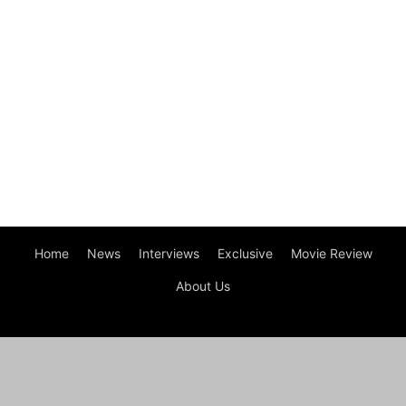
Home
News
Interviews
Exclusive
Movie Review
About Us