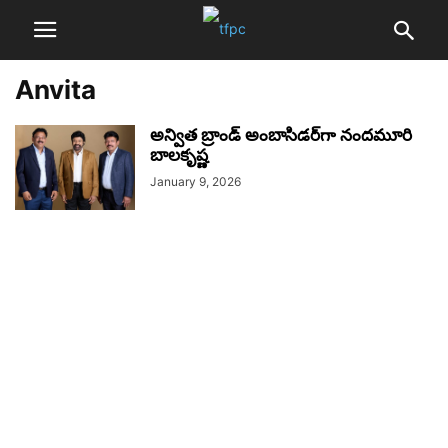
Anvita
అన్విత బ్రాండ్ అంబాసిడర్‌గా నందమూరి
బాలకృష్ణ
January 9, 2026