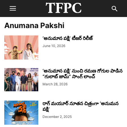
Anumana Pakshi
‘అనుమాన పక్షి’ టీజర్ రిలీజ్
June 10, 2026
‘అనుమాన పక్షి’ నుంచి రమణ గోగుల పాడిన
“గులాబ్ జామ్” సాంగ్ లాంచ్
March 28, 2026
రాగ్ మయూర్ నూతన చిత్రంగా ‘అనుమన
పక్షి’
December 2, 2025