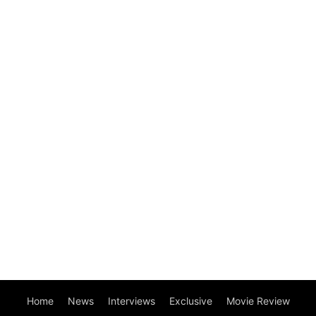
Home
News
Interviews
Exclusive
Movie Review