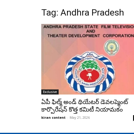
Tag: Andhra Pradesh
Exclusive
ఏపీ ఫిల్మ్ అండ్ థియేటర్ డెవలప్మెంట్
కార్పొరేషన్ కొత్త కమిటీ నియామకం
kiran content
-
May 21, 2026