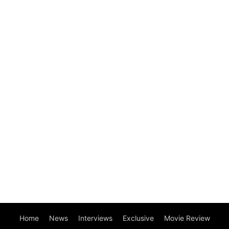
Home
News
Interviews
Exclusive
Movie Review