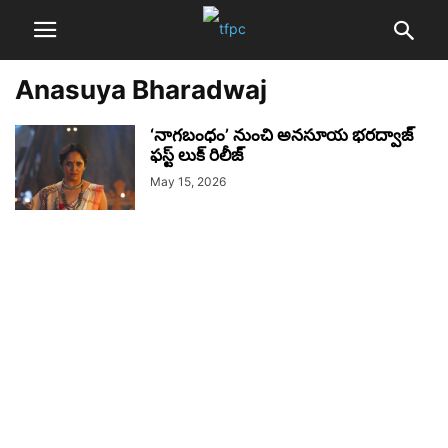
Anasuya Bharadwaj
‘నాగబంధం’ నుంచి అనసూయ భరద్వాజ్
ఫస్ట్ లుక్ రిలీజ్
May 15, 2026