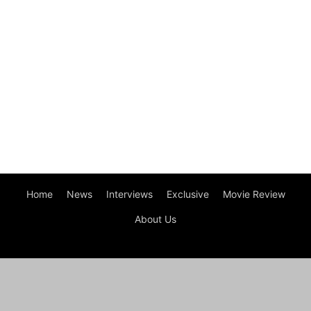
Home
News
Interviews
Exclusive
Movie Review
About Us