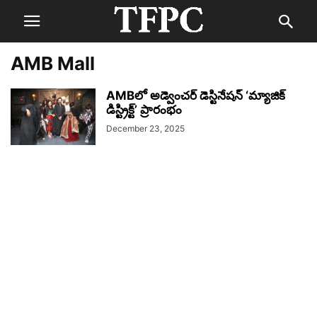
AMB Mall
AMBలో అడ్వెంచర్ డెస్టినేషన్ ‘మ్యాజిక్
డిస్ట్రిక్ట్’ ప్రారంభం
December 23, 2025