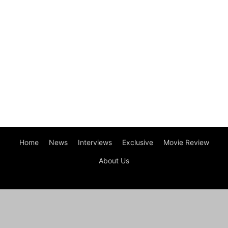
Home
News
Interviews
Exclusive
Movie Review
About Us