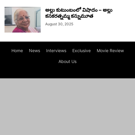
అల్లు కుటుంబంలో విషాదం – అల్లు
కనకరత్నమ్మ కన్నుమూత
August 30, 2025
Home
News
Interviews
Exclusive
Movie Review
About Us