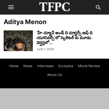
Aditya Menon
‘హీ-మ్యాన్ అండ్ ది మాస్టర్స్ ఆఫ్ ది
యూనివర్స్’లో స్కెలెటర్ కు మూడు
వెర్షన్లలో...
June 1, 2026
Home
News
Interviews
Exclusive
Movie Review
About Us