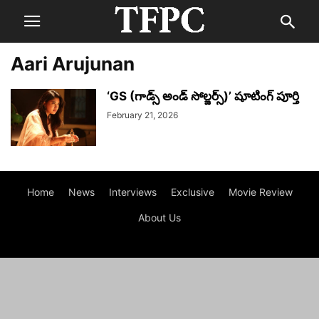
Aari Arujunan
‘GS (గాడ్స్ అండ్ సోల్జర్స్)’ షూటింగ్ పూర్తి
February 21, 2026
Home
News
Interviews
Exclusive
Movie Review
About Us