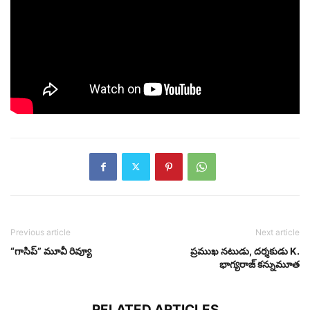
Previous article
Next article
“గాసిప్” మూవీ రివ్యూ
ప్రముఖ నటుడు, దర్శకుడు K.
భాగ్యరాజ్ కన్నుమూత
RELATED ARTICLES