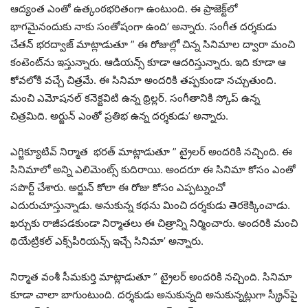
ఆద్యంత ఎంతో ఉత్కంఠభరితంగా ఉంటుంది. ఈ ప్రాజెక్ట్‌లో
భాగమైనందుకు నాకు సంతోషంగా ఉంది’ అన్నారు. సంగీత దర్శకుడు
చేతన్‌ భరద్వాజ్‌ మాట్లాడుతూ ” ఈ రోజుల్లో చిన్న సినిమాల ద్వారా మంచి
కంటెంట్‌ను ఇస్తున్నారు. ఆడియన్స్‌ కూడా ఆదరిస్తున్నారు. ఇది కూడా ఆ
కోవలోకి వచ్చే చిత్రమే. ఈ సినిమా అందరికి తప్పకుండా నచ్చుతుంది.
మంచి ఎమోషనల్‌ కనెక్టవిటి ఉన్న థ్రిల్లర్. సంగీతానికి స్కోప్‌ ఉన్న
చిత్రమిది. అర్జున్‌ ఎంతో ప్రతిభ ఉన్న దర్శకుడు’ అన్నారు.
ఎగ్జిక్యూటివ్‌ నిర్మాత భరత్‌ మాట్లాడుతూ ” ట్రైలర్‌ అందరికి నచ్చింది. ఈ
సినిమాలో అన్ని ఎలిమెంట్స్‌ కుదిరాయి. అందరూ ఈ సినిమా కోసం ఎంతో
సపొర్ట్‌ చేశారు. అర్జున్‌ కోలా ఈ రోజు కోసం ఎప్పట్నుంచో
ఎదురుచూస్తున్నాడు. అనుకున్న కథను మించి దర్శకుడు తెరకెక్కించాడు.
ఖర్చుకు రాజీపడకుండా నిర్మాతలు ఈ చిత్రాన్ని నిర్మించారు. అందరికి మంచి
థియేట్రికల్‌ ఎక్స్‌పీరియన్స్‌ ఇచ్చే సినిమా’ అన్నారు.
నిర్మాత వంశీ సీమకుర్తి మాట్లాడుతూ ” ట్రైలర్‌ అందరికి నచ్చింది. సినిమా
కూడా చాలా బాగుంటుంది. దర్శకుడు అనుకున్నది అనుకున్నట్లుగా స్క్రీన్‌పై