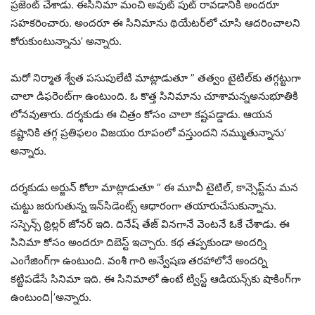
ప్రజెంట్‌ చేశాడు. ఈసినిమా మంచి అవుట్‌ పుట్‌ రావడానికి అందరూ
సహకరించారు. అందరూ ఈ సినిమాను థియేటర్‌లో చూసి ఆదరించాలని
కోరుకుంటున్నాను’ అన్నారు.
మరో నిర్మాత శ్వేత పసుపులేటి మాట్లాడుతూ ” తత్వం టైటిల్‌కు తగ్గట్టుగా
చాలా డిఫరెంట్‌గా ఉంటుంది. ఓ కొత్త సినిమాను చూశామన్నఅనుభూతికి
లోనవుతారు. దర్శకుడు ఈ చిత్రం కోసం చాలా కష్టపడ్డాడు. ఆయన
కష్టానికి తగ్గ ప్రతిఫలం విజయం రూపంలో వస్తుందని నమ్ముతున్నాను’
అన్నారు.
దర్శకుడు అర్జున్‌ కోలా మాట్లాడుతూ ” ఈ మూవీ టైటిల్‌, కాన్సెప్ట్‌ను మన
చుట్టు జరుగుతున్న ఇన్‌సిడెంట్స్‌ ఆధారంగా తయారుచేసుకున్నాను.
సస్పెన్స్‌ థ్రిల్లర్‌ జోనర్‌ ఇది. దినేష్‌ తేజ్‌ వినగానే వెంటనే ఓకే చేశాడు. ఈ
సినిమా కోసం అందరూ దిబెస్ట్‌ ఇచ్చారు. కథ తప్పకుండా అందర్ని
ఎంగేజింగ్‌గా ఉంటుంది. వంశీ గారి అన్వేషణ తరహాలోనే అందర్ని
కట్టిపడేసే సినిమా ఇది. ఈ సినిమాలో ఉంటే ట్విస్ట్‌ ఆడియన్స్‌కు షాకింగ్‌గా
ఉంటుంది|’అన్నారు.