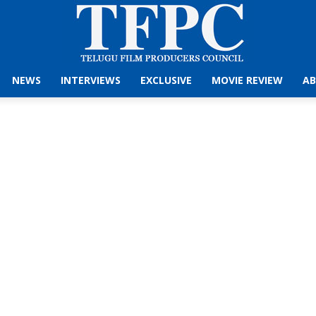
NEWS
INTERVIEWS
EXCLUSIVE
MOVIE REVIEW
AB