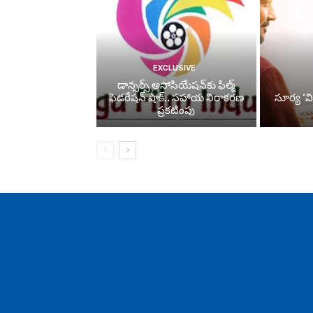
EXCLUSIVE
డాన్సర్స్ అసోసియేషన్‌కు ఫిల్మ్
ఫెడరేషన్ షాక్.. సహాయ నిరాకరణ
సూర్య ‘వి
ప్రకటింపు