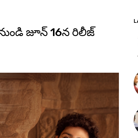
L
నుండి జూన్ 16న రిలీజ్