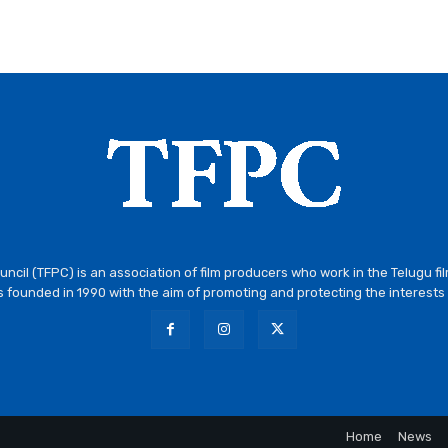
ncil (TFPC) is an association of film producers who work in the Telugu fi
 founded in 1990 with the aim of promoting and protecting the interests 
Home
News