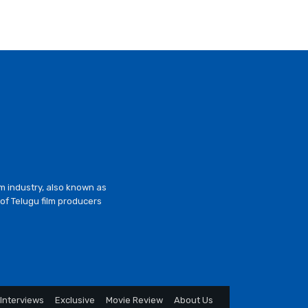
lm industry, also known as
of Telugu film producers
Interviews
Exclusive
Movie Review
About Us