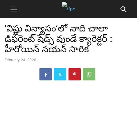
‘విష్ణు విన్యాసం’లో నాది చాలా
డిఫరెంట్ షేడ్స్ వుండే క్యారెక్టర్ :
హీరోయిన్ నయన్ సారిక
February 24, 2026