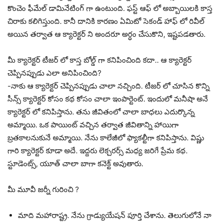
కొంచెం ఫీమేల్ డామినేటింగ్ గా ఉంటుంది. ఫస్ట్ ఆఫ్ లో అబ్బాయిలకి కాస్త
చిరాకు కలిగిస్తుంది. కానీ దానికి కారణం ఏమిటో సెకండ్ హాఫ్ లో రివీల్
అయిన తర్వాత ఆ క్యారెక్టర్ ని అందరూ అర్ధం చేసుకొని, ఇష్టపడతారు.
మీ క్యారెక్టర్ టీజర్ లో కాస్త బోల్డ్ గా కనిపించింది కదా.. ఆ క్యారెక్టర్
చెప్పినప్పుడు ఎలా అనిపించింది?
-నాకు ఆ క్యారెక్టర్ చెప్పినప్పుడు చాలా నచ్చింది. టీజర్ లో చూసిన కొన్ని
సీన్స్ క్యారెక్టర్ కోసం కథ కోసం చాలా ఇంపార్టెంట్. ఇందులో మనీషా అనే
క్యారెక్టర్ లో కనిపిస్తాను. తను జీవితంలో చాలా బాధలు ఎదుర్కొన్న
అమ్మాయి. ఒక పాయింట్ వచ్చిన తర్వాత జీవితాన్ని హాయిగా
బ్రతకాలనుకునే అమ్మాయి. నేను కాలేజీలో ఫ్యాకల్టీగా కనిపిస్తాను. విష్ణు
గారి క్యారెక్టర్ కూడా అదే. ఇద్దరు లెక్చరర్స్ మధ్య జరిగే ప్రేమ కథ.
స్టూడెంట్స్, యూత్ చాలా బాగా కనెక్ట్ అవుతారు.
మీ మూవీ జర్నీ గురించి ?
మాది మహారాష్ట్ర. నేను గ్రాడ్యుయేషన్ పూర్తి చేశాను. తెలుగులోనే నా