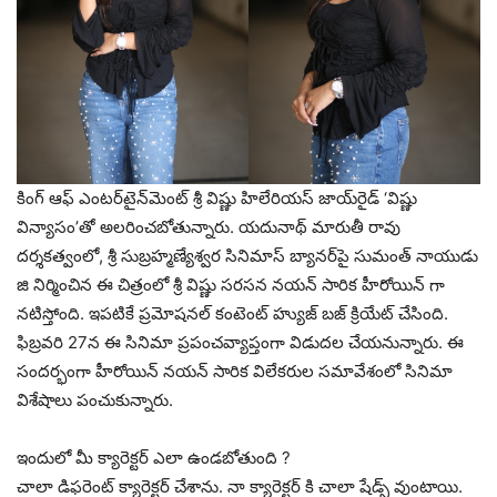
కింగ్ ఆఫ్ ఎంటర్‌టైన్‌మెంట్ శ్రీ విష్ణు హిలేరియస్ జాయ్‌రైడ్‌ ‘విష్ణు
విన్యాసం’తో అలరించబోతున్నారు. యదునాథ్ మారుతీ రావు
దర్శకత్వంలో, శ్రీ సుబ్రహ్మణ్యేశ్వర సినిమాస్ బ్యానర్‌పై సుమంత్ నాయుడు
జి నిర్మించిన ఈ చిత్రంలో శ్రీ విష్ణు సరసన నయన్ సారిక హీరోయిన్ గా
నటిస్తోంది. ఇపటికే ప్రమోషనల్ కంటెంట్ హ్యుజ్ బజ్ క్రియేట్ చేసింది.
ఫిబ్రవరి 27న ఈ సినిమా ప్రపంచవ్యాప్తంగా విడుదల చేయనున్నారు. ఈ
సందర్భంగా హీరోయిన్ నయన్ సారిక విలేకరుల సమావేశంలో సినిమా
విశేషాలు పంచుకున్నారు.
ఇందులో మీ క్యారెక్టర్ ఎలా ఉండబోతుంది ?
చాలా డిఫరెంట్ క్యారెక్టర్ చేశాను. నా క్యారెక్టర్ కి చాలా షేడ్స్ వుంటాయి.