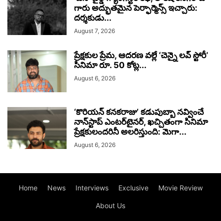
గారు అద్భుతమైన పెర్ఫార్మెన్స్ ఇచ్చారు:
దర్శకుడు...
August 7, 2026
ప్రేక్షకుల ప్రేమ, ఆదరణ వల్లే ‘చెన్నై లవ్ స్టోరీ’
సినిమా రూ. 50 కోట్ల...
August 6, 2026
‘కొరియన్ కనకరాజు’ కడుపుబ్బా నవ్వించే
నాన్‌స్టాప్ ఎంటర్‌టైనర్, ఖచ్చితంగా సినిమా
ప్రేక్షకులందరినీ అలరిస్తుంది: మెగా...
August 6, 2026
Home
News
Interviews
Exclusive
Movie Review
About Us