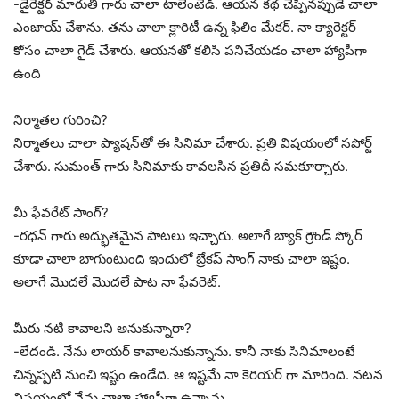
-డైరెక్టర్ మారుతి గారు చాలా టాలెంటెడ్. ఆయన కథ చెప్పినప్పుడే చాలా
ఎంజాయ్ చేశాను. తను చాలా క్లారిటీ ఉన్న ఫిలిం మేకర్. నా క్యారెక్టర్
కోసం చాలా గైడ్ చేశారు. ఆయనతో కలిసి పనిచేయడం చాలా హ్యాపీగా
ఉంది
నిర్మాతల గురించి?
నిర్మాతలు చాలా ప్యాషన్‌తో ఈ సినిమా చేశారు. ప్రతి విషయంలో సపోర్ట్
చేశారు. సుమంత్ గారు సినిమాకు కావలసిన ప్రతిదీ సమకూర్చారు.
మీ ఫేవరేట్ సాంగ్?
-రధన్ గారు అద్భుతమైన పాటలు ఇచ్చారు. అలాగే బ్యాక్ గ్రౌండ్ స్కోర్
కూడా చాలా బాగుంటుంది ఇందులో బ్రేకప్ సాంగ్ నాకు చాలా ఇష్టం.
అలాగే మొదలే మొదలే పాట నా ఫేవరెట్.
మీరు నటి కావాలని అనుకున్నారా?
-లేదండి. నేను లాయర్ కావాలనుకున్నాను. కానీ నాకు సినిమాలంటే
చిన్నప్పటి నుంచి ఇష్టం ఉండేది. ఆ ఇష్టమే నా కెరియర్ గా మారింది. నటన
విషయంలో నేను చాలా హ్యాపీగా ఉన్నాను.