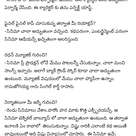
పెర్ఫార్మ్ చేసింది. ఈ క్యారెక్టర్ కు తను పర్ఫెక్ట్ యాప్ట్.
ఫైనల్ ఫైనల్ కాపీ చూసుకున్న తర్వాత మీ రియాక్షన్?
-సినిమా చాలా అద్భుతంగా వచ్చింది. కథపరంగా, ఎంటర్టైన్మెంట్ పరంగా
సినిమా ఆడియన్స్ ఖచ్చితంగా అలరిస్తుంది
రధన్ మ్యూజిక్ గురించి?
-సినిమా ప్రీ ప్రొడక్షన్ లోనే మేము పాటలన్నీ చేసుకున్నాం. చాలా మంచి
సాంగ్స్ ఇచ్చారు. అలాగే బ్యాక్ గ్రౌండ్ స్కోర్ కూడా చాలా అద్భుతంగా
ఉంటుంది. మ్యూజిక్ విషయంలో మేము చాలా హ్యాపీగా ఉన్నాం.
రామజోగయ్య గారు సింగిల్ కార్డ్ రాసారు
నిర్మాతలుగా మీ జర్నీ గురించి?
-రెండు సినిమాలు చేశాం.హరోం హర మాకు కొత్త ఎక్స్పీరియన్స్. ఆ
సినిమా టెక్నికల్ వాల్యూస్ లో చాలా అద్భుతంగా ఉంటుంది. ఆ తర్వాత
జనాలకి ఏం కావాలో తెలుసుకున్నాం. విష్ణు గారికి ఎలాంటి కథ అయితే
బావుంటుందో అది విష్ణు విన్యాసంలో చూస్తారు. ఈ సినిమా ఇచ్చే