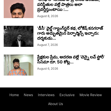
పరిస్థితుల వల్లే పాత్రలు అలా
ప్రవర్తిస్తుంటాయి :...
August 8, 2026
‘డీసీ’ వైల్డ్ గ్యాంగ్‌స్టర్ కథ, లోకేష్ కనగరాజ్
గారు అద్భుతమైన పెర్ఫార్మెన్స్ ఇచ్చారు:
దర్శకుడు...
August 7, 2026
ప్రేక్షకుల ప్రేమ, ఆదరణ వల్లే ‘చెన్నై లవ్ స్టోరీ’
సినిమా రూ. 50 కోట్ల...
August 6, 2026
Home
News
Interviews
Exclusive
Movie Review
About Us