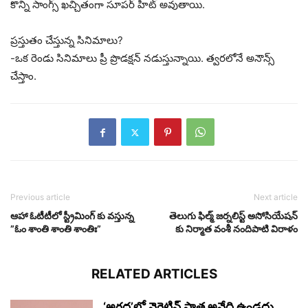
కొన్ని సాంగ్స్ ఖచ్చితంగా సూపర్ హిట్ అవుతాయి.
ప్రస్తుతం చేస్తున్న సినిమాలు?
-ఒక రెండు సినిమాలు ప్రీ ప్రొడక్షన్ నడుస్తున్నాయి. త్వరలోనే అనౌన్స్
చేస్తాం.
Previous article
Next article
ఆహా ఓటీటీలో స్ట్రీమింగ్ కు వస్తున్న
తెలుగు ఫిల్మ్ జర్నలిస్ట్ అసోసియేషన్
”ఓం శాంతి శాంతి శాంతిః”
కు నిర్మాత వంశీ నందిపాటి విరాళం
RELATED ARTICLES
‘అగధ’లో నెగెటివ్ పాత్ర అనేది ఉండదు,