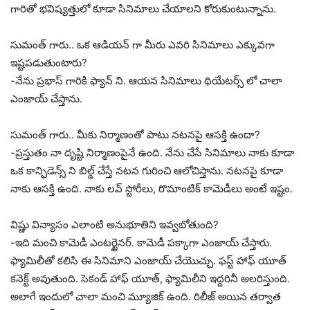
గారితో భవిష్యత్తులో కూడా సినిమాలు చేయాలని కోరుకుంటున్నాను.
సుమంత్ గారు.. ఒక ఆడియన్ గా మీరు ఎవరి సినిమాలు ఎక్కువగా
ఇష్టపడుతుంటారు?
-నేను ప్రభాస్ గారికి ఫ్యాన్ ని. ఆయన సినిమాలు థియేటర్స్ లో చాలా
ఎంజాయ్ చేస్తాను.
సుమంత్ గారు.. మీకు నిర్మాణంతో పాటు నటనపై ఆసక్తి ఉందా?
-ప్రస్తుతం నా దృష్టి నిర్మాణంపైనే ఉంది. నేను చేసే సినిమాలు నాకు కూడా
ఒక కాన్ఫిడెన్స్ ని బిల్డ్ చేస్తే నటన గురించి ఆలోచిస్తాను. నటనపై కూడా
నాకు ఆసక్తి ఉంది. నాకు లవ్ స్టోరీలు, రొమాంటిక్ కామెడీలు అంటే ఇష్టం.
విష్ణు విన్యాసం ఎలాంటి అనుభూతిని ఇవ్వబోతుంది?
-ఇది మంచి కామెడీ ఎంటర్టైనర్. కామెడీ పక్కాగా ఎంజాయ్ చేస్తారు.
ఫ్యామిలీతో కలిసి ఈ సినిమాని ఎంజాయ్ చేయొచ్చు. ఫస్ట్ హాఫ్ యూత్
కనెక్ట్ అవుతుంది. సెకండ్ హాఫ్ యూత్, ఫ్యామిలీని ఇద్దరినీ అలరిస్తుంది.
అలాగే ఇందులో చాలా మంచి మ్యూజిక్ ఉంది. రిలీజ్ అయిన తర్వాత