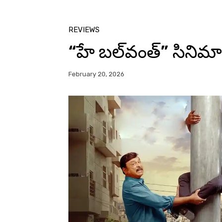
REVIEWS
“హే బల్‌వంత్” సినిమా
February 20, 2026