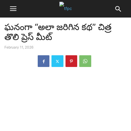
ఘనంగా “అలా జరిగిన కథ” చిత్ర
తొలి ప్రెస్ మీట్
February 11, 2026