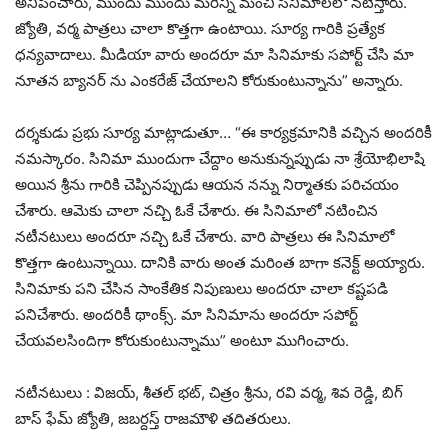
అనిపించారు, ముందు ముందు మరిన్ని మంచి సినిమాలలో నటిస్తారు.
జ్యోతి, వర్మ పాత్రలు చాలా కొత్తగా ఉంటాయి. సూర్య గారికి ప్రత్యేక
ధన్యవాదాలు. మీడియా వారు అందరూ మా సినిమాకు సపోర్ట్ చేసి మా
నూతన బ్యానర్ ను ఎంకరేజ్ చేయాలని కోరుకుంటున్నాను” అన్నారు.
దర్శకుడు ప్రభు సూర్య మాట్లాడుతూ… “ఈ కార్యక్రమానికి వచ్చిన అందరికీ
నమస్కారం. సినిమా ముందుగా చేద్దాం అనుకున్నప్పుడు నా శ్రేయోభిలాషి
అయిన శ్రీను గారికి చెప్పినప్పుడు ఆయన నన్ను నిర్మాతకు పరిచయం
చేశారు. ఆమెకు చాలా నచ్చి ఓకే చేశారు. ఈ సినిమాలో నటించిన
నటీనటులు అందరూ నచ్చి ఓకే చేశారు. వారి పాత్రలు ఈ సినిమాలో
కొత్తగా ఉంటున్నాయి. దానికి వారు అంత మరింత బాగా కనెక్ట్ అయ్యారు.
సినిమాకు పని చేసిన సాంకేతిక నిపుణులు అందరూ చాలా కష్టపడి
పనిచేశారు. అందరికీ థాంక్స్. మా సినిమాను అందరూ సపోర్ట్
చేయవలసిందిగా కోరుకుంటున్నాము” అంటూ ముగించారు.
నటీనటులు : విజయ్, శీతల్ భట్, చిత్రం శ్రీను, రవి వర్మ, శివ రెడ్డి, బిగ్
బాస్ ఫేమ్ జ్యోతి, జబర్దస్త్ రాజమౌళి తదితరులు.