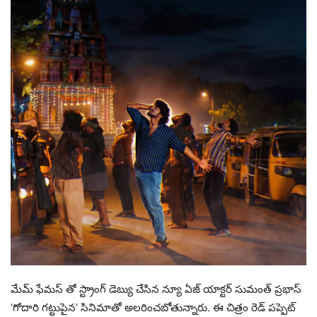
మేమ్ ఫేమస్ తో స్ట్రాంగ్ డెబ్యు చేసిన న్యూ ఏజ్ యాక్టర్ సుమంత్ ప్రభాస్
‘గోదారి గట్టుపైన’ సినిమాతో అలరించబోతున్నారు. ఈ చిత్రం రెడ్ పప్పెట్