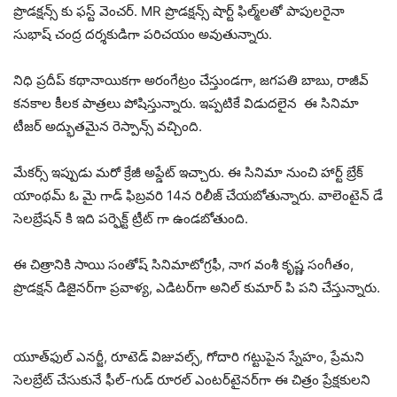
ప్రొడక్షన్స్ కు ఫస్ట్ వెంచర్. MR ప్రొడక్షన్స్ షార్ట్ ఫిల్మ్‌లతో పాపులరైనా
సుభాష్ చంద్ర దర్శకుడిగా పరిచయం అవుతున్నారు.
నిధి ప్రదీప్ కథానాయికగా అరంగేట్రం చేస్తుండగా, జగపతి బాబు, రాజీవ్
కనకాల కీలక పాత్రలు పోషిస్తున్నారు. ఇప్పటికే విడుదలైన ఈ సినిమా
టీజర్‌ అద్భుతమైన రెస్పాన్స్ వచ్చింది.
మేకర్స్ ఇప్పుడు మరో క్రేజీ అప్డేట్ ఇచ్చారు. ఈ సినిమా నుంచి హార్ట్ బ్రేక్
యాంథమ్ ఓ మై గాడ్ ఫిబ్రవరి 14న రిలీజ్ చేయబోతున్నారు. వాలెంటైన్ డే
సెలబ్రేషన్ కి ఇది పర్ఫెక్ట్ ట్రీట్ గా ఉండబోతుంది.
ఈ చిత్రానికి సాయి సంతోష్ సినిమాటోగ్రఫీ, నాగ వంశీ కృష్ణ సంగీతం,
ప్రొడక్షన్ డిజైనర్‌గా ప్రవాళ్య, ఎడిటర్‌గా అనిల్ కుమార్ పి పని చేస్తున్నారు.
యూత్‌ఫుల్ ఎనర్జీ, రూటెడ్ విజువల్స్, గోదారి గట్టుపైన స్నేహం, ప్రేమని
సెలబ్రేట్ చేసుకునే ఫీల్-గుడ్ రూరల్ ఎంటర్‌టైనర్‌గా ఈ చిత్రం ప్రేక్షకులని