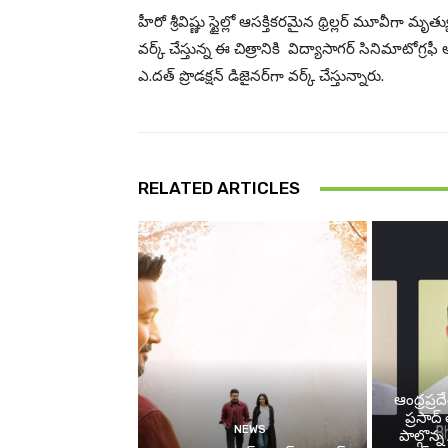
హీరో శ్రీవిష్ణు స్టైల్లో ఆస‌క్తిక‌ర‌మైన థ్రిల్ల‌ర్ మూవీగా 
వర్క్ చేస్తున్న ఈ చిత్రానికి విద్యాసాగ‌ర్ సినిమాటోగ్ర‌
ఎ.ద‌త్ ప్రొడ‌క్ష‌న్ డిజైన‌ర్‌గా వ‌ర్క్ చేస్తున్నారు.
RELATED ARTICLES
ఆంధ్రప్రద
ప్రసాద
NEWS
పాల్గొన