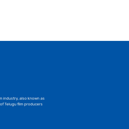
lm industry, also known as
of Telugu film producers