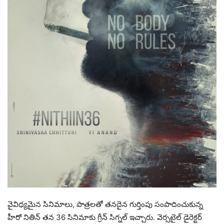
వైవిధ్య‌మైన సినిమాలు, పాత్ర‌ల‌తో త‌న‌దైన గుర్తింపు సంపాదించుకున్న
హీరో నితిన్ త‌న 36 సినిమాకు గ్రీన్ సిగ్న‌ల్ ఇచ్చారు. వెర్స‌టైల్ డైరెక్ట‌ర్