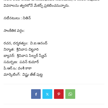
వివ‌రాల‌ను త్వ‌ర‌లోనే మేక‌ర్స్ ప్ర‌క‌టించ‌నున్నారు.
న‌టీన‌టులు : నితిన్‌
సాంకేతిక వ‌ర్గం:
ర‌చ‌న‌, ద‌ర్శ‌క‌త్వం: వి.ఐ.ఆనంద్‌
నిర్మాత‌: శ్రీనివాస చిట్టూరి
బ్యాన‌ర్‌: శ్రీనివాస సిల్వ‌ర్ స్క్రీన్‌
స‌మ‌ర్ప‌ణ‌: ప‌వ‌న్ కుమార్‌
పి.ఆర్‌.ఒ: వంశీ కాకా
మార్కెటింగ్: విష్ణు తేజ్‌ పుట్ట‌