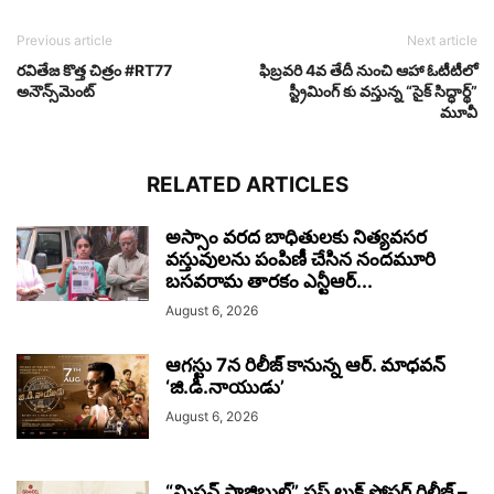
Previous article
Next article
రవితేజ కొత్త చిత్రం #RT77
ఫిబ్రవరి 4వ తేదీ నుంచి ఆహా ఓటీటీలో
అనౌన్స్‌మెంట్
స్ట్రీమింగ్ కు వస్తున్న “సైక్ సిద్ధార్థ్”
మూవీ
RELATED ARTICLES
అస్సాం వరద బాధితులకు నిత్యవసర
వస్తువులను పంపిణీ చేసిన నందమూరి
బసవరామ తారకం ఎన్టీఆర్...
August 6, 2026
ఆగస్టు 7న రిలీజ్ కానున్న ఆర్‌. మాధవన్‌
‘జి.డి.నాయుడు’
August 6, 2026
“మిషన్ పాజిబుల్” ఫస్ట్ లుక్ పోస్టర్ రిలీజ్ –