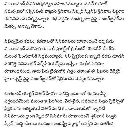
వి.ఐ.ఆనంద్ దీనికి ద‌ర్శ‌క‌త్వం వ‌హించ‌నున్నారు. ప‌వ‌న్ కుమార్
స‌మ‌ర్ప‌ణ‌లో స‌క్సెస్‌ఫుల్ బ్యాన‌ర్‌ శ్రీనివాస సిల్వ‌ర్ స్క్రీన్‌పై శ్రీనివాస చిట్టూరి
ఈ సినిమాను నిర్మిస్తున్నారు. ర‌థ స‌ప్త‌మి సంద‌ర్భంగా సైఫై ఎంట‌ర్‌టైన‌ర్‌ను
మేక‌ర్స్ అనౌన్స్ చేశారు .
విభిన్న‌మైన క‌థ‌లు, క‌థ‌నాల‌తో సినిమాల‌ను రూపొందించే ద‌ర్శ‌కుడు
వి.ఐ.ఆనంద్ మ‌రోసారి ఈ భారీ ప్రాజెక్ట్‌తో క్రియేటివ్ బౌండ‌రీస్ రేంజ్‌ను
మ‌రింత పెంచ‌టానికి సిద్ధ‌మ‌య్యారు. సినీ ప్రేక్ష‌కుల‌కు ఇప్ప‌టి వ‌ర‌కు చూడ‌ని
స‌రికొత్త సినిమాటిక్ ఎక్స్‌పీరియెన్స్‌ను ఇచ్చేలా ఈ క్రేజీ సినిమా
రూపొంద‌నుంది. ఊరు పేరు భైర‌వ‌కోన చిత్రం త‌ర్వాత ఈ విజ‌న‌రీ డైరెక్ట‌ర్
హై కాన్సెప్ట్ సైఫై ఎంట‌ర్‌టైన‌ర్‌తో ప్రేక్ష‌కుల‌ను మెప్పించ‌నున్నారు.
టాలెంటెడ్ యాక్ట‌ర్ నితిన్ హీరోగా న‌టిస్తుండ‌టంతో ఈ మూవీపై
ఎగ్జ‌యిట్‌మెంట్ మ‌రింత‌గా పెరిగింది. వెర్స‌టైల్‌, ప‌వ‌ర్‌ఫుల్ స్క్రీన్ ప్రెజెన్స్‌తో
ప్రేక్ష‌కులను ఆక‌ట్టుకునే నితిన్ వంటి క‌థానాయ‌కుడితో..క్వాలిటీ
సినిమాల‌ను గ్రాండ్ స్కేల్‌లో సినిమాను రూపొందించే శ్రీనివాస సిల్వ‌ర్
స్క్రీన్ సంస్థ‌ చేతులు క‌ల‌ప‌టం ఇండ‌స్ట్రీ వ‌ర్గాల్లో ఆస‌క్తిని పెంచుతోంది.