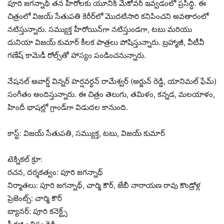
పూరి జగన్నాథ్ తన హీరోలకు యూనిక్ మేకోవర్ ఇవ్వడంలో ప్రసిద్ధి. ఈ
చిత్రంలో విజయ్ సేతుపతి కెరీర్‌లో మొదటిసారి కనిపించని అవతారంలో
నటిస్తున్నారు. సమ్యుక్త హీరోయిన్‌గా నటిస్తుండగా, టబు మరియు
దునియా విజయ్ కుమార్ కీలక పాత్రలు పోషిస్తున్నారు. బ్రహ్మాజీ, వీటీవీ
గణేష్ కామెడీ రోల్స్‌తో హాస్యం పండించనున్నారు.
నేషనల్ అవార్డ్ విన్నర్ హర్షవర్ధన్ రామేశ్వర్ (అర్జున్ రెడ్డి, యానిమల్ ఫేమ్)
సంగీతం అందిస్తున్నారు. ఈ చిత్రం తెలుగు, తమిళం, కన్నడ, మలయాళం,
హిందీ భాషల్లో గ్రాండ్‌గా విడుదల కానుంది.
కాస్ట్: విజయ్ సేతుపతి, సమ్యుక్త, టబు, విజయ్ కుమార్
టెక్నికల్ క్రూ:
రచన, దర్శకత్వం: పూరి జగన్నాథ్
నిర్మాతలు: పూరి జగన్నాథ్, చార్మి కౌర్, జేబీ నారాయణ రావు కొండ్రోళ్ల
ప్రెజెంట్స్: చార్మి కౌర్
బ్యానర్: పూరి కనెక్ట్స్