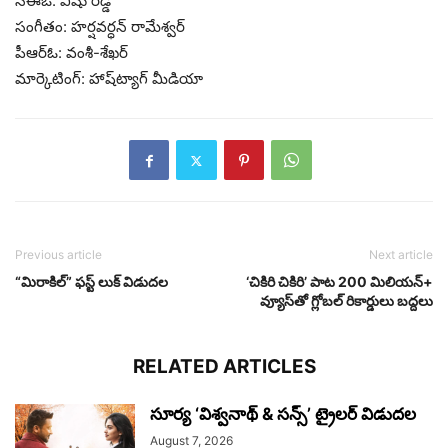
సీఈఓ: విషు రెడ్డి
సంగీతం: హర్షవర్ధన్ రామేశ్వర్
పీఆర్ఓ: వంశీ-శేఖర్
మార్కెటింగ్: హాష్‌ట్యాగ్ మీడియా
Previous article
Next article
“మిరాకిల్” ఫస్ట్ లుక్ విడుదల
‘చికిరి చికిరి’ పాట 200 మిలియన్+
వ్యూస్‌తో గ్లోబల్ రికార్డులు బద్దలు
RELATED ARTICLES
సూర్య ‘విశ్వనాథ్ & సన్స్’ ట్రైలర్ విడుదల
August 7, 2026