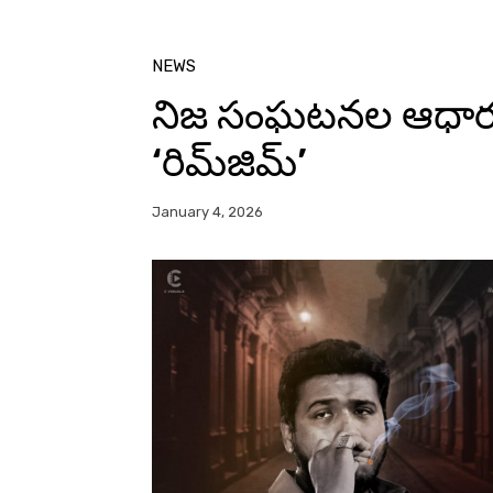
NEWS
నిజ సంఘటనల ఆధారంగా 
‘రిమ్‌జిమ్’
January 4, 2026