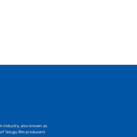
lm industry, also known as
of Telugu film producers