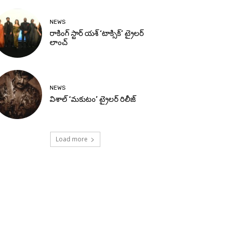
NEWS
రాకింగ్ స్టార్ యశ్ ‘టాక్సిక్’ ట్రైలర్
లాంచ్
NEWS
విశాల్ ‘మకుటం’ ట్రైలర్ రిలీజ్
Load more