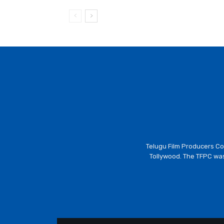
Telugu Film Producers Cou
Tollywood. The TFPC was