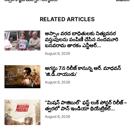
RELATED ARTICLES
అస్సాం వరద బాధితులకు నిత్యవసర
వస్తువులను పంపిణీ చేసిన నందమూరి
బసవరామ తారకం ఎన్టీఆర్...
August 6, 2026
ఆగస్టు 7న రిలీజ్ కానున్న ఆర్‌. మాధవన్‌
‘జి.డి.నాయుడు’
August 6, 2026
“మిషన్ పాజిబుల్” ఫస్ట్ లుక్ పోస్టర్ రిలీజ్ –
త్వరలో పాన్ ఇండియా థియేట్రికల్...
August 6, 2026