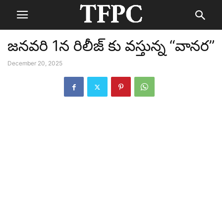
జనవరి 1న రిలీజ్ కు వస్తున్న “వానర”
December 20, 2025