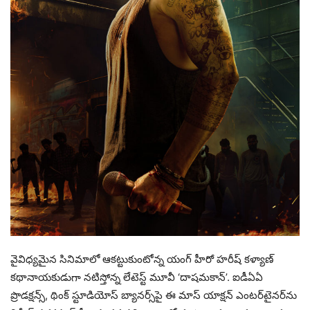
వైవిధ్యమైన సినిమాలో ఆక‌ట్టుకుంటోన్న యంగ్ హీరో హ‌రీష్ క‌ళ్యాణ్
క‌థానాయ‌కుడుగా న‌టిస్తోన్న లేటెస్ట్ మూవీ ‘దాషమకాన్’. ఐడీఏఏ
ప్రొడ‌క్ష‌న్స్‌, థింక్ స్టూడియోస్ బ్యాన‌ర్స్‌పై ఈ మాస్ యాక్ష‌న్ ఎంట‌ర్‌టైన‌ర్‌ను