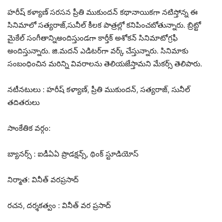
హ‌రీష్ క‌ళ్యాణ్ స‌ర‌స‌న ప్రీతి ముకుంద‌న్ క‌థానాయిక‌గా న‌టిస్తోన్న ఈ
సినిమాలో స‌త్య‌రాజ్‌,సునీల్ కీల‌క పాత్ర‌ల్లో క‌నిపించ‌బోతున్నారు. బ్రిట్టో
మైకేల్ సంగీతాన్నిఅందిస్తుండ‌గా కార్తీక్ అశోకన్ సినిమాటోగ్ర‌ఫీ
అందిస్తున్నారు. జి.మ‌ద‌న్ ఎడిట‌ర్‌గా వ‌ర్క్ చేస్తున్నారు. సినిమాకు
సంబంధించిన మ‌రిన్ని వివ‌రాల‌ను తెలియ‌జేస్తామ‌ని మేక‌ర్స్ తెలిపారు.
న‌టీన‌టులు : హ‌రీష్ క‌ళ్యాణ్‌, ప్రీతి ముకుంద‌న్‌, స‌త్య‌రాజ్‌, సునీల్
త‌దిత‌రులు
సాంకేతిక వ‌ర్గం:
బ్యాన‌ర్స్ : ఐడీఏఏ ప్రొడ‌క్ష‌న్స్‌, థింక్ స్టూడియోస్‌
నిర్మాత‌: వినీత్ వ‌ర‌ప్ర‌సాద్‌
ర‌చ‌న‌, దర్శ‌క‌త్వం : వినీత్ వ‌ర ప్ర‌సాద్‌