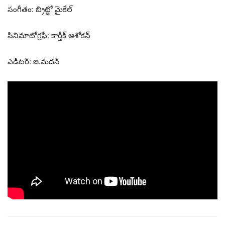
సంగీతం: బ‌్రిట్టో మైకేల్‌
సినిమాటోగ్ర‌ఫీ: కార్తీక్ అశోక‌న్‌
ఎడిట‌ర్‌: జి.మ‌ద‌న్‌