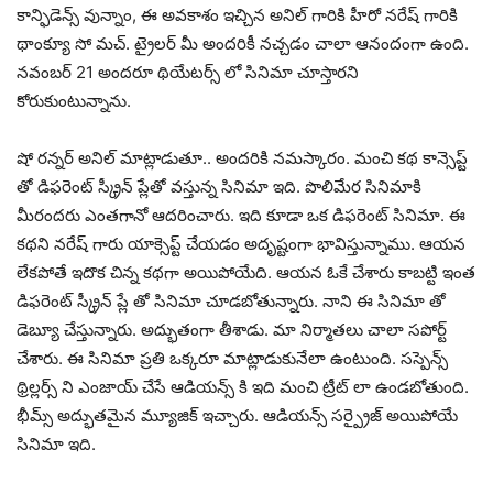
కాన్ఫిడెన్స్ వున్నాం, ఈ అవకాశం ఇచ్చిన అనిల్ గారికి హీరో నరేష్ గారికి
థాంక్యూ సో మచ్. ట్రైలర్ మీ అందరికీ నచ్చడం చాలా ఆనందంగా ఉంది.
నవంబర్ 21 అందరూ థియేటర్స్ లో సినిమా చూస్తారని
కోరుకుంటున్నాను.
షో రన్నర్ అనిల్ మాట్లాడుతూ.. అందరికి నమస్కారం. మంచి కథ కాన్సెప్ట్
తో డిఫరెంట్ స్క్రీన్ ప్లేతో వస్తున్న సినిమా ఇది. పొలిమేర సినిమాకి
మీరందరు ఎంతగానో ఆదరించారు. ఇది కూడా ఒక డిఫరెంట్ సినిమా. ఈ
కథని నరేష్ గారు యాక్సెప్ట్ చేయడం అదృష్టంగా భావిస్తున్నాము. ఆయన
లేకపోతే ఇదొక చిన్న కథగా అయిపోయేది. ఆయన ఓకే చేశారు కాబట్టి ఇంత
డిఫరెంట్ స్క్రీన్ ప్లే తో సినిమా చూడబోతున్నారు. నాని ఈ సినిమా తో
డెబ్యూ చేస్తున్నారు. అద్భుతంగా తీశాడు. మా నిర్మాతలు చాలా సపోర్ట్
చేశారు. ఈ సినిమా ప్రతి ఒక్కరూ మాట్లాడుకునేలా ఉంటుంది. సస్పెన్స్
థ్రిల్లర్స్ ని ఎంజాయ్ చేసే ఆడియన్స్ కి ఇది మంచి ట్రీట్ లా ఉండబోతుంది.
భీమ్స్ అద్భుతమైన మ్యూజిక్ ఇచ్చారు. ఆడియన్స్ సర్ప్రైజ్ అయిపోయే
సినిమా ఇది.