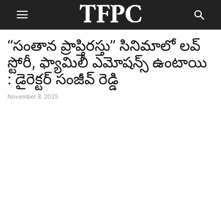
“సంతాన ప్రాప్తిరస్తు” సినిమాలో లవ్
స్టోరీ, ఫ్యామిలీ ఎమోషన్స్ ఉంటాయి
: డైరెక్టర్ సంజీవ్ రెడ్డి
November 8, 2025