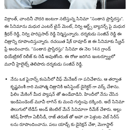
విక్రాంత్, చాందినీ చౌదరి జంటగా నటిస్తున్న సినిమా “సంతాన ప్రాప్తిరస్తు”.
ఈ సినిమాను మధుర ఎంటర్ టైన్ మెంట్, నిర్వి ఆర్ట్స్ బ్యానర్స్ పై మధుర
శ్రీధర్ రెడ్డి, నిర్వి హరిప్రసాద్ రెడ్డి నిర్మిస్తున్నారు. దర్శకుడు సంజీవ్ రెడ్డి ఈ
చిత్రాన్ని రూపొందిస్తున్నారు. రచయిత షేక్ దావూద్ జి ఈ సినిమాకు స్క్రీన్
ప్లే అందించారు. “సంతాన ప్రాప్తిరస్తు” సినిమా ఈ నెల 14న గ్రాండ్
థియేట్రికల్ రిలీజ్ కు రెడీ అవుతోంది. ఈ రోజు జరిగిన ఇంటర్వ్యూలో
మూవీ హైలైట్స్ తెలిపారు దర్శకుడు సంజీవ్ రెడ్డి.
నేను ఒక ఫైనాన్స్ కంపెనీలో చీఫ్ మేనేజర్ గా పనిచేశాను. ఆ తర్వాత
కృష్ణవంశీ గారి మహాత్మ చిత్రానికి అసిస్టెంట్ డైరెక్టర్ గా వర్క్ చేశాను.
ఫిలిం మేకింగ్ మీద ప్యాషన్ తో ఉండేవాడిని. హిందీలో నేను చేసిన
ఇండిపెండెంట్ మూవీ లాగిన్ కు మంచి గుర్తింపు దక్కింది. అదే సినిమా
తెలుగులో లేడీస్ అండ్ జెంటిల్ మేన్ సినిమాగా రీమేక్ చేశారు. అల్లు
శిరీష్ హీరోగా ఏబీసీడీ, రాజ్ తరుణ్ తో అహా నా పెళ్లంట వెబ్ సిరీస్
లను రూపొందించాను. పలు యాడ్స్ కు డైరెక్షన్ చేశా, మెగాస్టార్