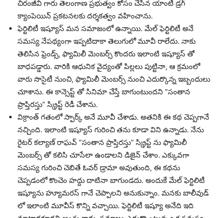
చిరంజీవి గారు తెలంగాణ ప్రభుత్వం కోసం చేసిన యాంటీ డ్రగ్
క్యాంపెయిన్ ప్రకటనలకు దర్శకత్వం వహించాను.
ఫెర్టిలిటీ ఇష్యూస్ మన సమాజంలో ఉన్నాయి. మేల్ ఫెర్టిలిటీ అనే
సమస్య నేపథ్యంగా ఇప్పటిదాకా తెలుగులో మూవీ రాలేదు. నాకు
తెలిసిన ఫ్రెండ్స్, ఫ్యామిలీ మెంబర్స్ కొందరు ఇలాంటి ఇష్యూస్ తో
బాధపడ్డారు. వారికి ఆధునిక వైద్యంతో పిల్లలు పుట్టినా, ఆ క్రమంలో
వారు సొసైటీ నుంచి, ఫ్యామిలీ మెంబర్స్ నుంచి ఎదుర్కొన్న ఇబ్బందులు
చూశాను. ఈ కాన్సెప్ట్ తో సినిమా చేస్తే బాగుంటుందని “సంతాన
ప్రాప్తిరస్తు” స్క్రిప్ట్ రెడీ చేశాను.
విక్రాంత్ గతంలో స్పార్క్ అనే మూవీ చేశాడు. అతనికి ఈ కథ చెప్పగానే
నచ్చింది. ఇలాంటి ఇష్యూస్ గురించి తను కూడా విని ఉన్నాడు. నేను
రైటర్ కల్యాణ్ రాఘవ్ “సంతాన ప్రాప్తిరస్తు” స్క్రిప్ట్ ను ఫ్యామిలీ
మెంబర్స్ తో కలిసి చూసేలా ఉండాలని డిజైన్ చేశాం. ఎక్కువగా
సమస్య గురించి చెబితే ఓవర్ డ్రామా అవుతుంది, ఈ కథను
చెప్పడంలో కొంచెం హద్దు దాటినా బాగుండదు. అందుకే మేల్ ఫెర్టిలిటీ
ఇష్యూను హ్యూమరస్ గానే చెప్పాలని అనుకున్నాం. మనకు బాలీవుడ్
లో ఇలాంటి మూవీస్ కొన్ని వచ్చాయి. ఫెర్టిలిటీ ఇష్యూ అనేది ఇది