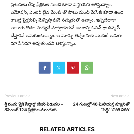
ప్రశంసలు రేపు ప్రేక్షకుల నుంచి కూడా వస్తాయని ఆశిస్తున్నాం.
ఎమోషన్, ఎంటర్ టైన్ మెంట్ తో పాటు మంచి మెసేజ్ కూడా ఉంది
కాబట్టి ప్రేక్షకుల్ని మెప్పిస్తామనే నమ్మకంతో ఉన్నాం. ఇప్పటిదాకా
నాలుగు గోడల మధ్యనే మాట్లాడుకునే అంశాన్ని ఓపెన్ గా డిస్కస్
చేస్తారనే అనుకుంటున్నాం. ఆ మార్పు తెచ్చేందుకు మొదటి అడుగు
మా సినిమా అవుతుందని ఆశిస్తున్నాం.
Previous article
Next article
శ్రీ నందు ‘సైక్ సిద్ధార్థ’ టీజర్ విడుదల –
24 గంటల్లో 46 మిలియన్ల వ్యూస్‌తో
డిసెంబర్ 12న ప్రేక్షకుల ముందుకు
“పెద్ది” ‘చికిరి చికిరి’
RELATED ARTICLES