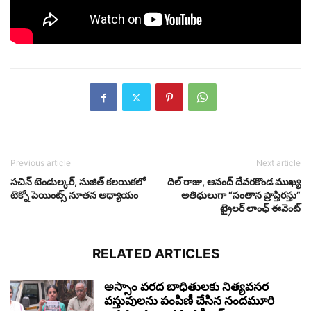
Previous article
Next article
సచిన్ టెండుల్కర్, సుజిత్ కలయికలో
దిల్ రాజు, ఆనంద్ దేవరకొండ ముఖ్య
టెక్నో పెయింట్స్ నూతన అధ్యాయం
అతిధులుగా “సంతాన ప్రాప్తిరస్తు”
ట్రైలర్ లాంఛ్ ఈవెంట్
RELATED ARTICLES
అస్సాం వరద బాధితులకు నిత్యవసర
వస్తువులను పంపిణీ చేసిన నందమూరి