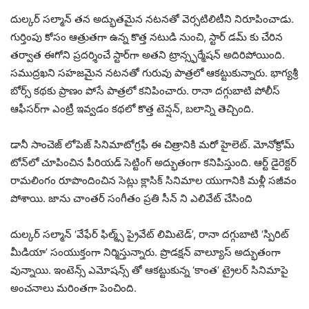
దుల్కర్‌ సల్మాన్‌ తన అద్భుతమైన నటనతో వెర్సటిలిటీని నిరూపించాడు.
గుర్తింపు కోసం ఆత్రుతగా ఉన్న కొత్త నటుడి నుంచి, స్టార్ డమ్ కు చేరిన
తర్వాత ఈగోని ప్రదర్శించే స్టార్‌గా అతని ట్రాన్స్ఫర్మేషన్ అదిరిపోయింది.
సముద్రఖని సహజమైన నటనతో గురువు పాత్రలో ఆకట్టుకున్నారు. భాగ్యశ్రీ
బోర్స్‌ కథకు ప్రాణం పోసే పాత్రలో కనిపించారు. రానా దగ్గుబాటి పోలీస్‌
ఆఫీసర్‌గా ఎంట్రీ ఇవ్వడం కథలో కొత్త టెన్షన్‌, బలాన్ని తెచ్చింది.
డానీ సాంచెజ్‌ లోపెజ్‌ సినిమాటోగ్రఫీ ఈ చిత్రానికి మరో హైలెట్. మోనోక్రోమ్‌
టోన్‌లో చూపించిన పీరియడ్‌ సెట్టింగ్‌ అద్భుతంగా కనిపిస్తుంది. ఆర్ట్‌ డైరెక్టర్‌
రామలింగం రూపొందించిన సెట్లు క్లాసిక్‌ సినిమాల యుగానికి మళ్లీ సజీవం
పోశాయి. జాను చాంతర్‌ సంగీతం ప్రతి సీన్ ని ఎలివేట్ చేసింది
దుల్కర్‌ సల్మాన్‌ ‘వేఫేర్‌ ఫిల్మ్స్‌ ప్రైవేట్‌ లిమిటెడ్‌’, రానా దగ్గుబాటి ‘స్పిరిట్‌
మీడియా’ సంయుక్తంగా నిర్మిస్తున్నారు. ప్రొడక్షన్ వాల్యూస్ అద్భుతంగా
వున్నాయి. ఇంటెన్స్ ఎమోషన్స్ తో ఆకట్టుకున్న ‘కాంత’ ట్రైలర్‌ సినిమాపై
అంచనాలు మరింతగా పెంచింది.