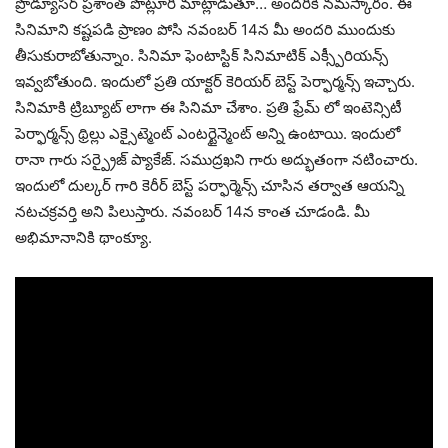
ప్రొడ్యూసర్ ప్రశాంత్ పొట్లూరి మాట్లాడుతూ… అందరికి నమస్కారం. ఈ
సినిమాని కష్టపడి ప్రాణం పోసి నవంబర్ 14న మీ అందరి ముందుకు
తీసుకురాబోతున్నాం. సినిమా ఫెంటాస్టిక్ సినిమాటిక్ ఎక్స్పీరియన్స్
ఇవ్వబోతుంది. ఇందులో ప్రతి యాక్టర్ కెరియర్ బెస్ట్ పెర్ఫార్మన్స్ ఇచ్చారు.
సినిమాకి ట్రిబ్యూట్ లాగా ఈ సినిమా చేశాం. ప్రతి ఫ్రేమ్ లో ఇంటెన్సిటీ
పెర్ఫార్మన్స్ థ్రిల్లు ఎక్సైట్మెంట్ ఎంటర్టైన్మెంట్ అన్ని ఉంటాయి. ఇందులో
రానా గారు సర్ప్రైజ్ ప్యాకేజ్. సముద్రఖని గారు అద్భుతంగా నటించారు.
ఇందులో దుల్కర్ గారి కెరీర్ బెస్ట్ పర్ఫార్మెన్స్ చూసిన తర్వాత ఆయన్ని
నటచక్రవర్తి అని పిలుస్తారు. నవంబర్ 14న కాంత చూడండి. మీ
అభిమానానికి థాంక్యూ.