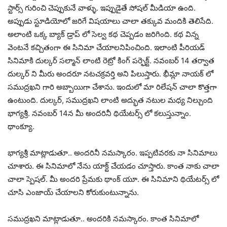
స్టార్స్ గురించి చెప్పుకునే వాళ్ళు. ఇప్పుడైతే సోషల్ మీడియా ఉంది.
అప్పుడు స్టూడియోలో జరిగే విషయాలు చాలా తక్కువ మందికి తెలిసేది.
అలాంటి ఒక్క బ్యాక్ డ్రాప్ లో సెల్వ కథ చెప్పడం జరిగింది. కథ విన్న
వెంటనే కచ్చితంగా ఈ సినిమా చేయాలనిపించింది. ఇలాంటి పీరియడ్
సినిమాకి దుల్కర్ సల్మాన్ లాంటి రెట్రో కింగ్ పర్ఫెక్ట్. నవంబర్ 14 తర్వాత
దుల్కర్ ని మీరు అందరూ నటచక్రవర్తి అని పిలుస్తారు. భీమ్లా నాయక్ లో
సముద్రఖని గారి అబ్బాయిగా చేశాను. ఇందులో మా రిలేషన్ చాలా కొత్తగా
ఉంటుంది. దుల్కర్, సముద్రఖని లాంటి అద్భుత నటుల మధ్య నిల్చుంది
భాగ్యశ్రీ. నవంబర్ 14న మీ అందరినీ థియేటర్స్ లో కలుస్తున్నాం.
థాంక్యూ.
భాగ్యశ్రీ మాట్లాడుతూ.. అందరినీ నమస్కారం. ఇప్పటివరకు నా సినిమాలు
చూశారు. ఈ సినిమాలో నేను యాక్ట్ చేయడం చూస్తారు. కాంత నాకు చాలా
చాలా స్పెషల్. మీ అందరి ప్రేమకు థాంక్ యూ. ఈ సినిమాని థియేటర్స్ లో
చూసి ఎంజాయ్ చేయాలని కోరుకుంటున్నాను.
సముద్రఖని మాట్లాడుతూ.. అందరికి నమస్కారం. కాంత సినిమాలో