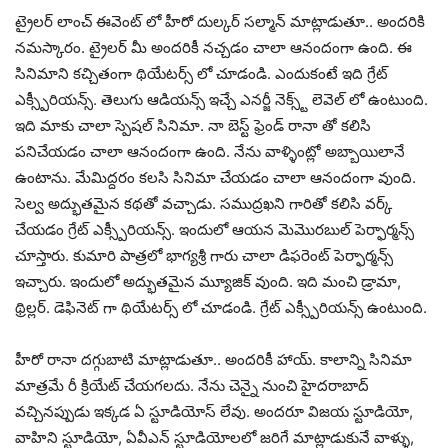
ట్రైలర్ లాంచ్ ఈవెంట్ లో హీరో దుల్కర్ సల్మాన్ మాట్లాడుతూ.. అందరికి
నమస్కారం. ట్రైలర్ మీ అందరికీ నచ్చడం చాలా ఆనందంగా ఉంది. ఈ
సినిమాని కచ్చితంగా థియేటర్స్ లో చూడండి. ఎందుకంటే ఇది గ్రేట్
ఎక్స్పీరియన్స్. తెలుగు ఆడియన్స్ ఇచ్చే ఎనర్జీ నెక్స్ట్ లెవెల్ లో ఉంటుంది.
ఇది మాకు చాలా స్పెషల్ సినిమా. నా బెస్ట్ ఫ్రెండ్ రానా తో కలిసి
పనిచేయడం చాలా ఆనందంగా ఉంది. నేను వాళ్ళింట్లో అబ్బాయిలానే
ఉంటాను. మేమిద్దరం కలసి సినిమా చేయడం చాలా ఆనందంగా వుంది.
సెల్వ అద్భుతమైన కథతో వచ్చాడు. సముద్రఖని గారితో కలిసి వర్క్
చేయడం గ్రేట్ ఎక్స్పీరియన్స్. ఇందులో ఆయన మెమొరబుల్ పెర్ఫార్మన్స్
చూస్తారు. కుమారి పాత్రలో భాగ్యశ్రీ గారు చాలా డిఫరెంట్ పెర్ఫార్మన్స్
ఇచ్చారు. ఇందులో అద్భుతమైన మ్యూజిక్ వుంది. ఇది మంచి డ్రామా,
థ్రిల్లర్. డెఫినెట్ గా థియేటర్స్ లో చూడండి. గ్రేట్ ఎక్స్పీరియన్స్ ఉంటుంది.
హీరో రానా దగ్గుబాటి మాట్లాడుతూ.. అందరికీ హాయ్. కాలాన్ని సినిమా
మాత్రమే రీ క్రియేట్ చేయగలదు. నేను చెన్నై నుంచి హైదరాబాద్
వచ్చినప్పుడు ఇక్కడ ఏ స్టూడియోస్ లేవు. అందరూ విజయ స్టూడియో,
వాహిని స్టూడియో, ఏవీఎన్ స్టూడియోలలో జరిగే మాట్లాడుకునే వాళ్ళు,